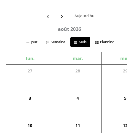
Aujourd'hui
août 2026
Jour
Semaine
Mois
Planning
lun.
mar.
mer.
27
28
29
3
4
5
10
11
12