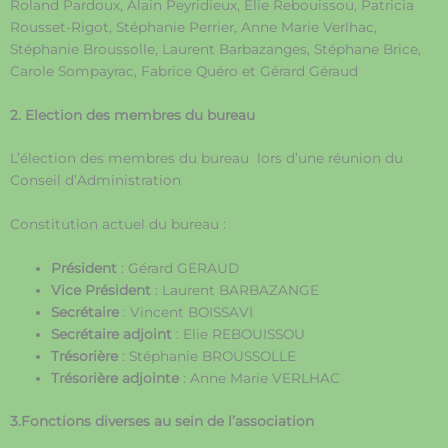
Roland Pardoux, Alain Peyridieux, Elie Rebouissou, Patricia
Rousset-Rigot, Stéphanie Perrier, Anne Marie Verlhac,
Stéphanie Broussolle, Laurent Barbazanges, Stéphane Brice,
Carole Sompayrac, Fabrice Quéro et Gérard Géraud
2. Election des membres du bureau
L’élection des membres du bureau lors d’une réunion du
Conseil d’Administration
Constitution actuel du bureau :
Président
: Gérard GERAUD
Vice Président
: Laurent BARBAZANGE
Secrétaire
: Vincent BOISSAVI
Secrétaire adjoint
: Elie REBOUISSOU
Trésorière
: Stéphanie BROUSSOLLE
Trésorière adjointe
: Anne Marie VERLHAC
3.Fonctions diverses au sein de l’association